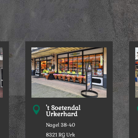
't Soetendal

Urkerhard
Nagel 38-40
8321 RG Urk