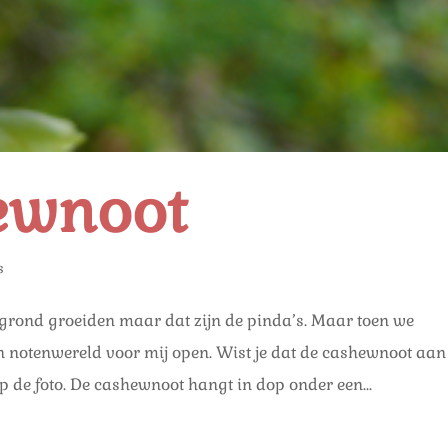
ewnoot
s
e grond groeiden maar dat zijn de pinda’s. Maar toen we
n notenwereld voor mij open. Wist je dat de cashewnoot aan
p de foto. De cashewnoot hangt in dop onder een...