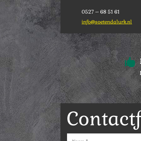
0527 – 68 51 61
info@soetendalurk.nl

Contact