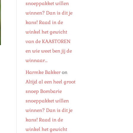
snoeppakket willen
winnen? Dan is dit je
kans! Raad in de
winkel het gewicht
van de KAASTOREN
en wie weet ben jij de
winnaar…
Harmke Bakker
on
Altijd al een heel groot
snoep Bombarie
snoeppakket willen
winnen? Dan is dit je
kans! Raad in de
winkel het gewicht