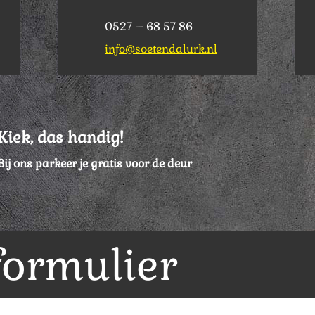
0527 – 68 57 86
info@soetendalurk.nl
Kiek, das handig!
Bij ons parkeer je gratis voor de deur
formulier