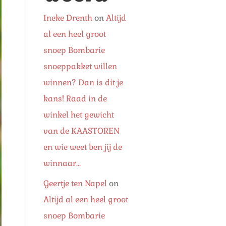
Ineke Drenth
on
Altijd
al een heel groot
snoep Bombarie
snoeppakket willen
winnen? Dan is dit je
kans! Raad in de
winkel het gewicht
van de KAASTOREN
en wie weet ben jij de
winnaar…
Geertje ten Napel
on
Altijd al een heel groot
snoep Bombarie