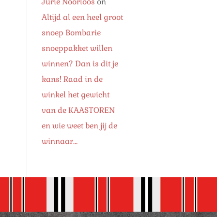
Jurie Noorloos
on
Altijd al een heel groot
snoep Bombarie
snoeppakket willen
winnen? Dan is dit je
kans! Raad in de
winkel het gewicht
van de KAASTOREN
en wie weet ben jij de
winnaar…