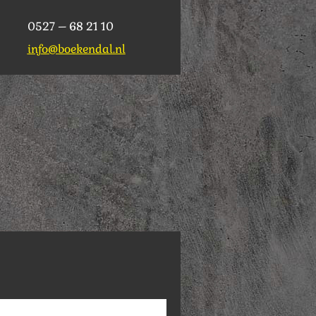
0527 – 68 21 10
info@boekendal.nl