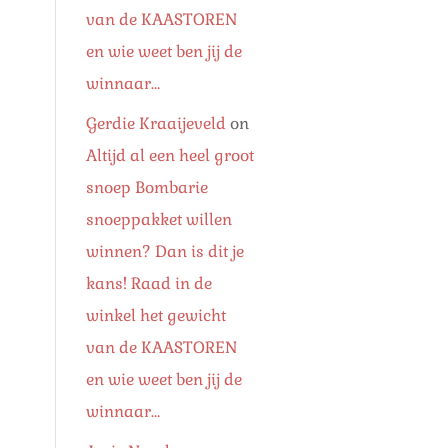
van de KAASTOREN
en wie weet ben jij de
winnaar…
Gerdie Kraaijeveld
on
Altijd al een heel groot
snoep Bombarie
snoeppakket willen
winnen? Dan is dit je
kans! Raad in de
winkel het gewicht
van de KAASTOREN
en wie weet ben jij de
winnaar…