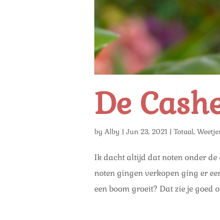
De Cash
by
Alby
|
Jun 23, 2021
|
Totaal
,
Weetje
Ik dacht altijd dat noten onder d
noten gingen verkopen ging er ee
een boom groeit? Dat zie je goed o