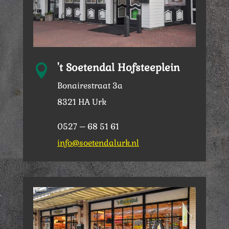
't Soetendal Hofsteeplein

Bonairestraat 3a
8321 HA Urk
0527 – 68 51 61
info@soetendalurk.nl