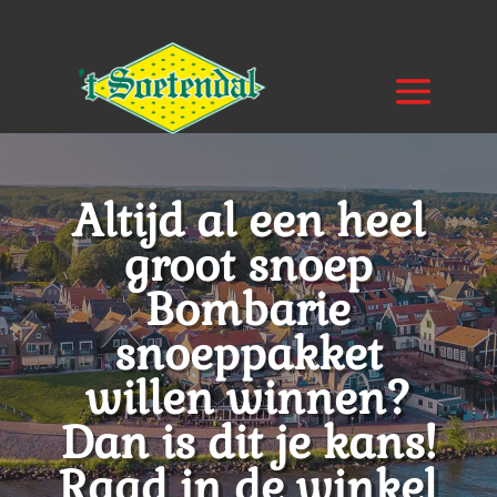
Altijd al een heel
groot snoep
Bombarie
snoeppakket
willen winnen?
Dan is dit je kans!
Raad in de winkel