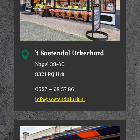
't Soetendal Urkerhard

Nagel 38-40
8321 RG Urk
0527 – 68 57 86
info@soetendalurk.nl