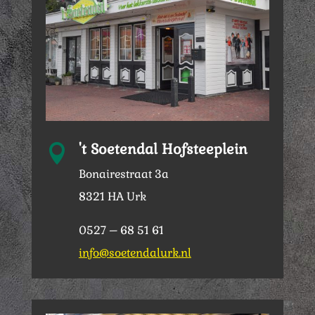
't Soetendal Hofsteeplein

Bonairestraat 3a
8321 HA Urk
0527 – 68 51 61
info@soetendalurk.nl