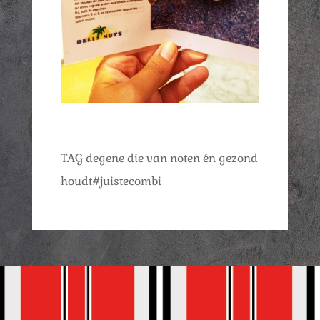
TAG degene die van noten én gezond
houdt#juistecombi