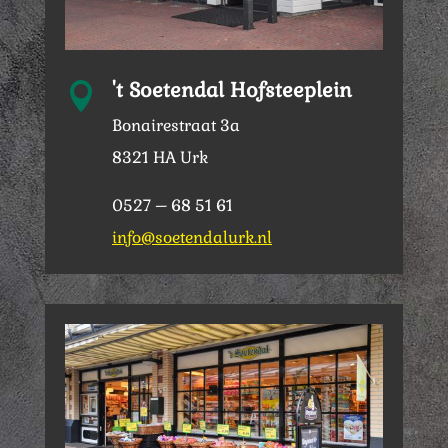
't Soetendal Hofsteeplein

Bonairestraat 3a
8321 HA Urk
0527 – 68 51 61
info@soetendalurk.nl