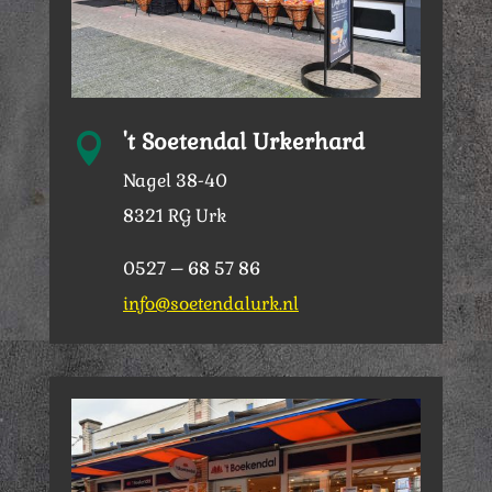
't Soetendal Urkerhard

Nagel 38-40
8321 RG Urk
0527 – 68 57 86
info@soetendalurk.nl