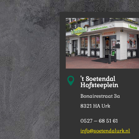
't Soetendal

Hofsteeplein
Bonairestraat 3a
8321 HA Urk
0527 – 68 51 61
info@soetendalurk.nl