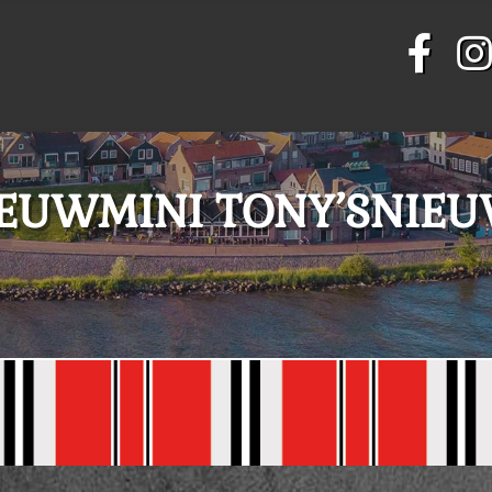
EUWMINI TONY’SNIE