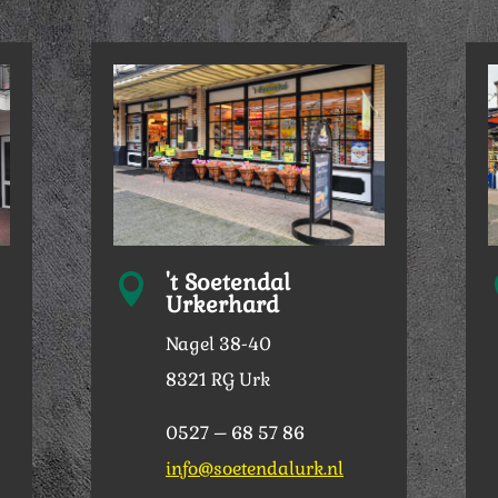
't Soetendal

Urkerhard
Nagel 38-40
8321 RG Urk
0527 – 68 57 86
info@soetendalurk.nl