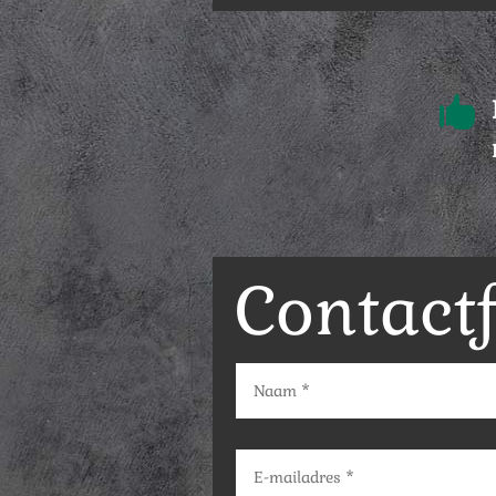

Contact