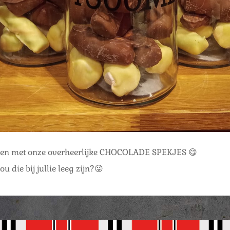
en met onze overheerlijke CHOCOLADE SPEKJES 😋
ou die bij jullie leeg zijn?😜