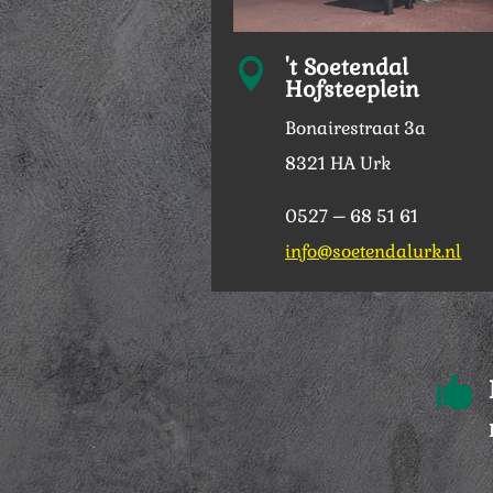
't Soetendal

Hofsteeplein
Bonairestraat 3a
8321 HA Urk
0527 – 68 51 61
info@soetendalurk.nl
