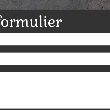
formulier