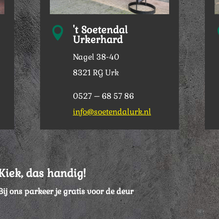
't Soetendal

Urkerhard
Nagel 38-40
8321 RG Urk
0527 – 68 57 86
info@soetendalurk.nl
Kiek, das handig!
Bij ons parkeer je gratis voor de deur