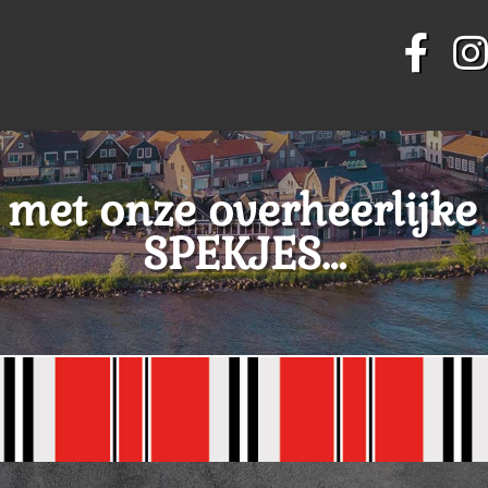
 met onze overheerlij
SPEKJES…