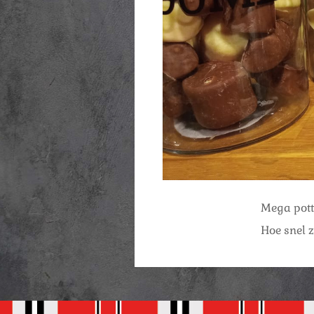
Mega pott
Hoe snel z