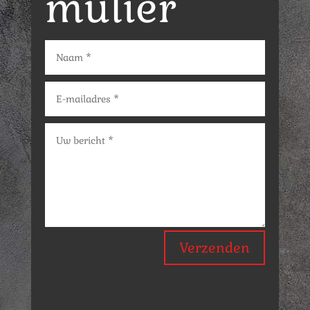
mulier
Verzenden