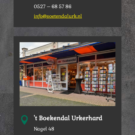
0527 – 68 57 86
info@soetendalurk.nl
't Boekendal Urkerhard

Nagel 48