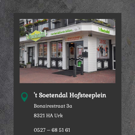
't Soetendal Hofsteeplein

Bonairestraat 3a
8321 HA Urk
0527 – 68 51 61