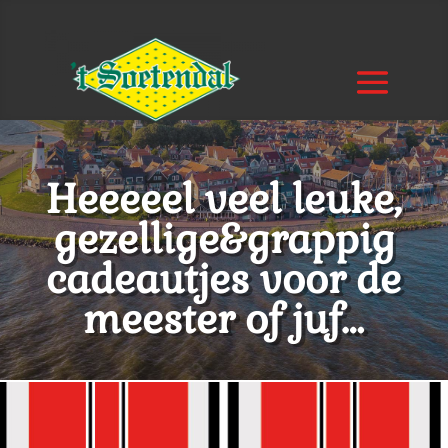
Heeeeel veel leuke,
gezellige&grappig
cadeautjes voor de
meester of juf…