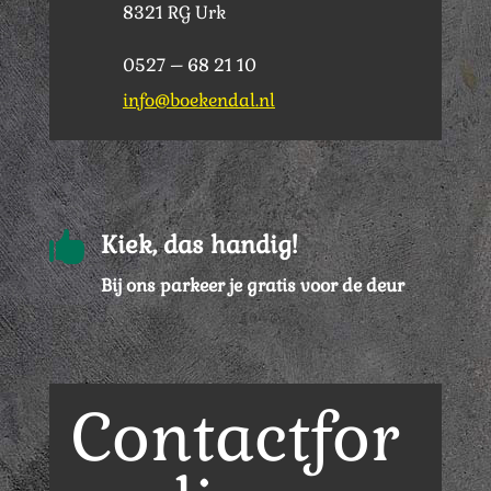
8321 RG Urk
0527 – 68 21 10
info@boekendal.nl

Kiek, das handig!
Bij ons parkeer je gratis voor de deur
Contactfor