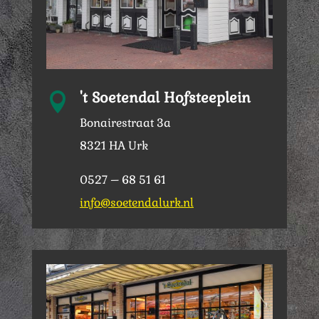
't Soetendal Hofsteeplein

Bonairestraat 3a
8321 HA Urk
0527 – 68 51 61
info@soetendalurk.nl