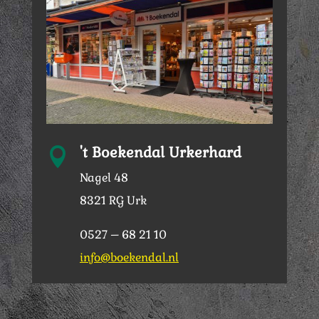
't Boekendal Urkerhard

Nagel 48
8321 RG Urk
0527 – 68 21 10
info@boekendal.nl