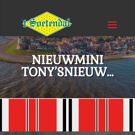
NIEUWMINI
TONY’SNIEUW…