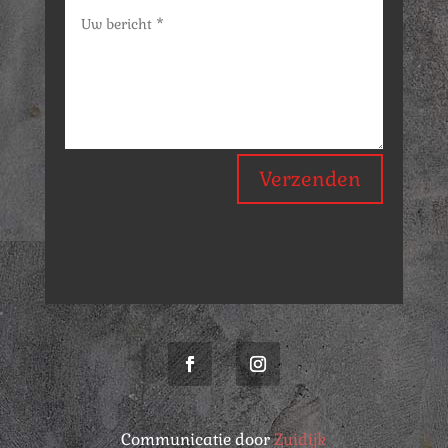
Verzenden
Communicatie door
Zuidijk