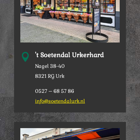
't Soetendal Urkerhard

Nagel 38-40
8321 RG Urk
0527 – 68 57 86
info@soetendalurk.nl