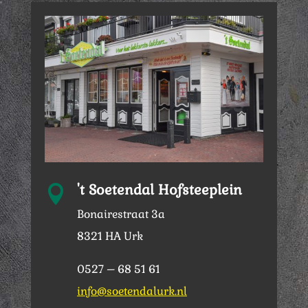
't Soetendal Hofsteeplein

Bonairestraat 3a
8321 HA Urk
0527 – 68 51 61
info@soetendalurk.nl