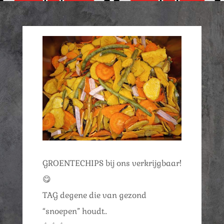
GROENTECHIPS bij ons verkrijgbaar!
😋
TAG degene die van gezond
“snoepen” houdt..