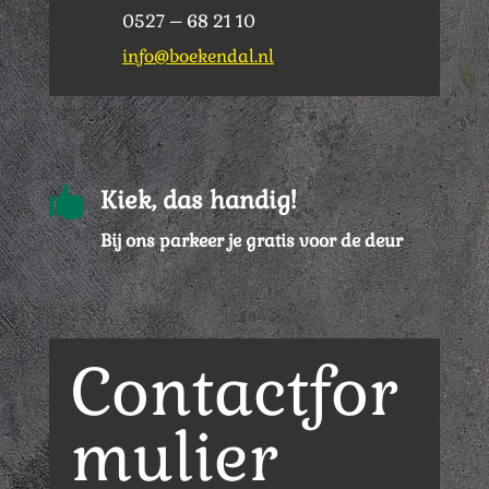
0527 – 68 21 10
info@boekendal.nl

Kiek, das handig!
Bij ons parkeer je gratis voor de deur
Contactfor
mulier