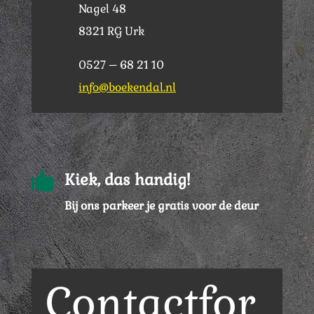
Nagel 48
8321 RG Urk
0527 – 68 21 10
info@boekendal.nl

Kiek, das handig!
Bij ons parkeer je gratis voor de deur
Contactfor