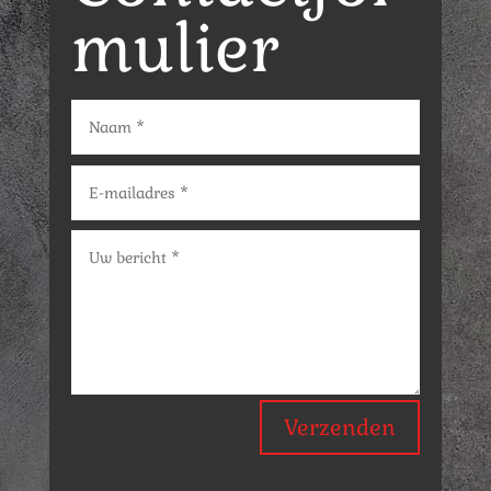
mulier
Verzenden