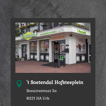
't Soetendal Hofsteeplein

Bonairestraat 3a
8321 HA Urk