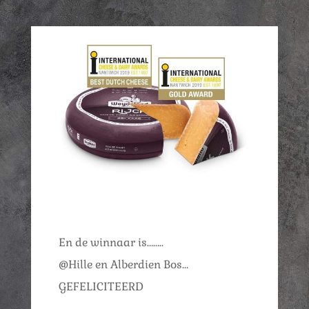
En de winnaar is……..
@Hille en Alberdien Bos…
GEFELICITEERD