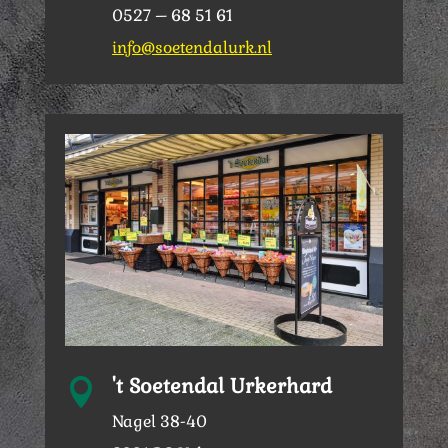
0527 – 68 51 61
info@soetendalurk.nl
't Soetendal Urkerhard

Nagel 38-40