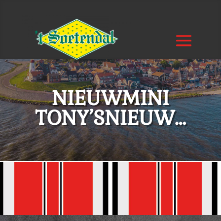
NIEUWMINI
TONY’SNIEUW…