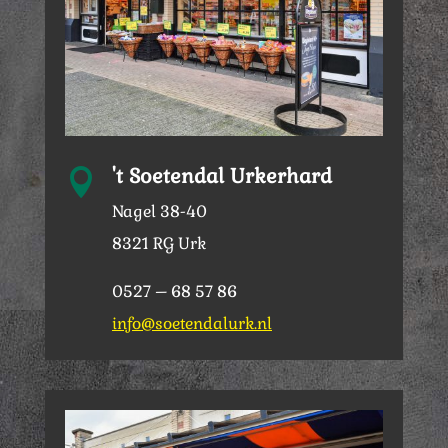
't Soetendal Urkerhard

Nagel 38-40
8321 RG Urk
0527 – 68 57 86
info@soetendalurk.nl