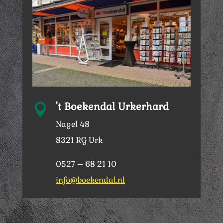
't Boekendal Urkerhard

Nagel 48
8321 RG Urk
0527 – 68 21 10
info@boekendal.nl