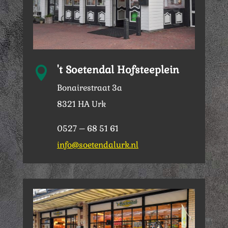
't Soetendal Hofsteeplein

Bonairestraat 3a
8321 HA Urk
0527 – 68 51 61
info@soetendalurk.nl