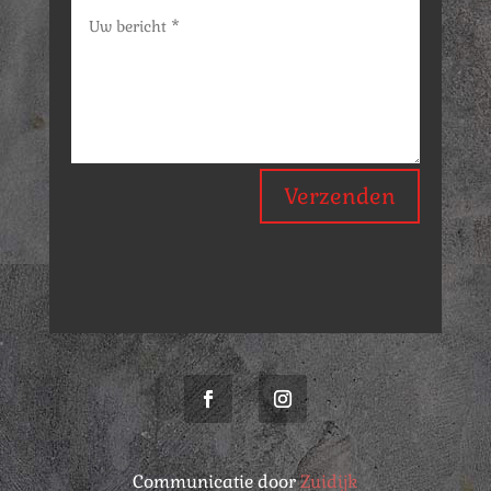
Verzenden
Communicatie door
Zuidijk