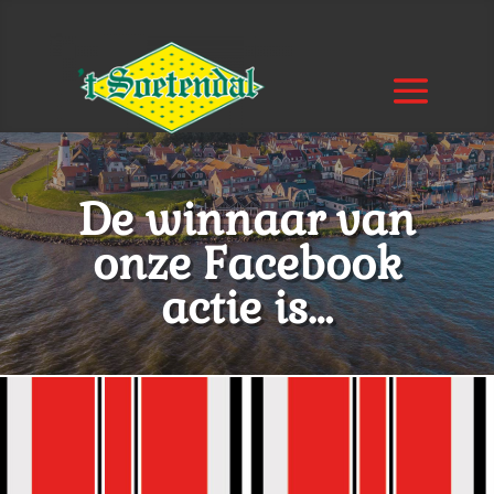
De winnaar van
onze Facebook
actie is…