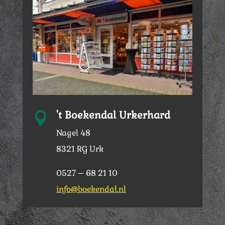
't Boekendal Urkerhard

Nagel 48
8321 RG Urk
0527 – 68 21 10
info@boekendal.nl