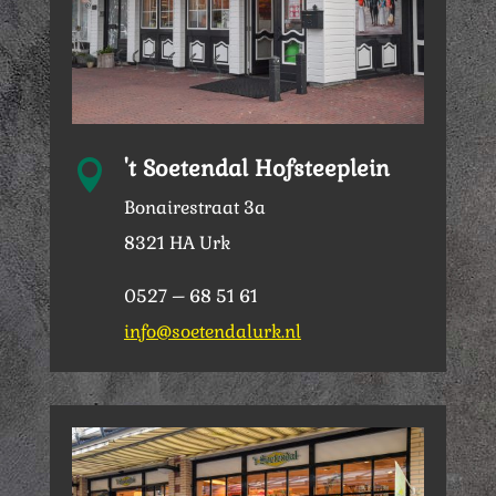
't Soetendal Hofsteeplein

Bonairestraat 3a
8321 HA Urk
0527 – 68 51 61
info@soetendalurk.nl