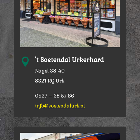
't Soetendal Urkerhard

Nagel 38-40
8321 RG Urk
0527 – 68 57 86
info@soetendalurk.nl