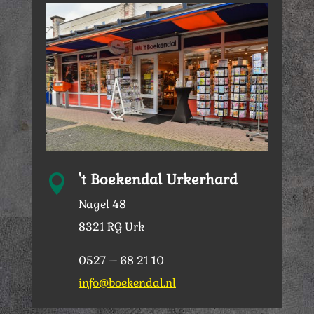
't Boekendal Urkerhard

Nagel 48
8321 RG Urk
0527 – 68 21 10
info@boekendal.nl