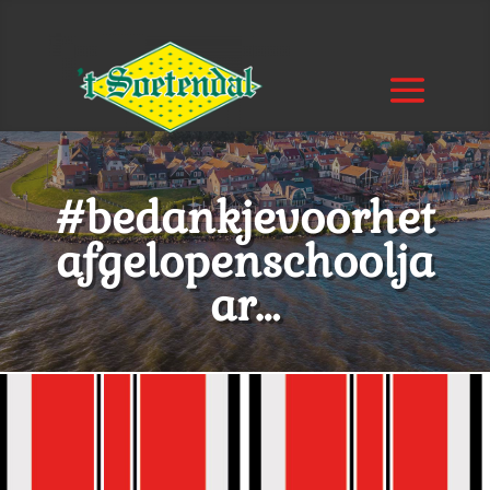
#bedankjevoorhet
afgelopenschoolja
ar…