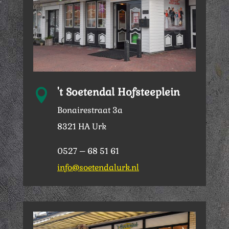
't Soetendal Hofsteeplein

Bonairestraat 3a
8321 HA Urk
0527 – 68 51 61
info@soetendalurk.nl