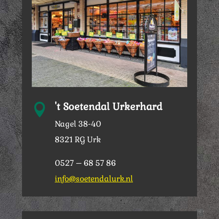
't Soetendal Urkerhard

Nagel 38-40
8321 RG Urk
0527 – 68 57 86
info@soetendalurk.nl