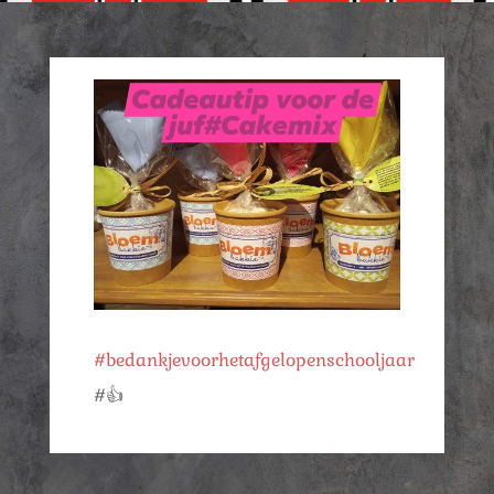
#bedankjevoorhetafgelopenschooljaar
#👍