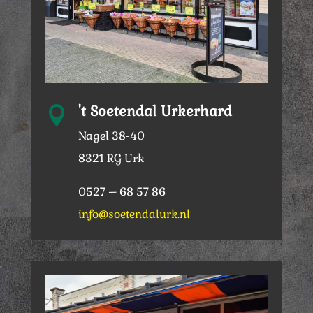
't Soetendal Urkerhard

Nagel 38-40
8321 RG Urk
0527 – 68 57 86
info@soetendalurk.nl