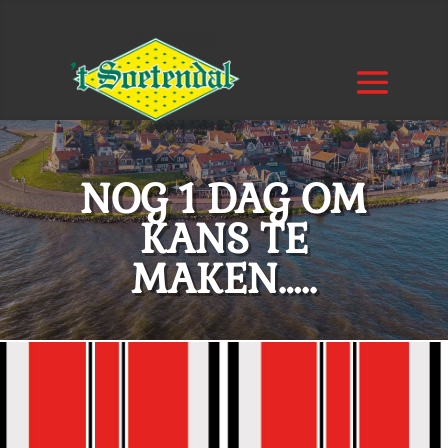
NOG 1 DAG OM
KANS TE
MAKEN…..