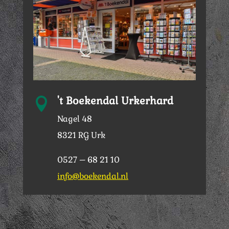
't Boekendal Urkerhard

Nagel 48
8321 RG Urk
0527 – 68 21 10
info@boekendal.nl