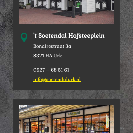
't Soetendal Hofsteeplein

Bonairestraat 3a
8321 HA Urk
0527 – 68 51 61
info@soetendalurk.nl