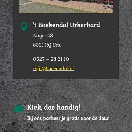
't Boekendal Urkerhard

Nagel 48
8321 RG Urk
0527 – 68 21 10
info@boekendal.nl

Kiek, das handig!
Bij ons parkeer je gratis voor de deur