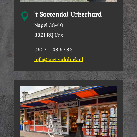
't Soetendal Urkerhard

Nagel 38-40
8321 RG Urk
0527 – 68 57 86
info@soetendalurk.nl