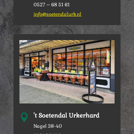
0527 – 68 51 61
info@soetendalurk.nl
't Soetendal Urkerhard

Nagel 38-40