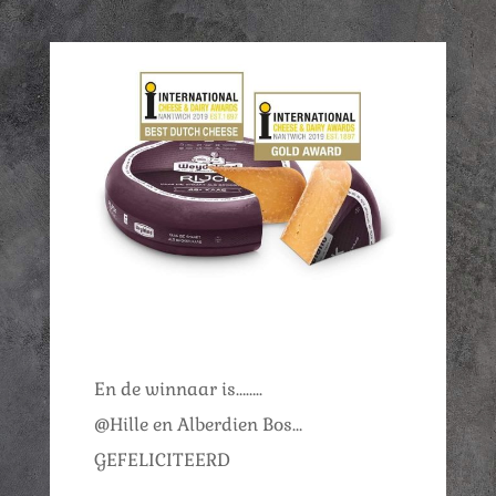
En de winnaar is……..
@Hille en Alberdien Bos…
GEFELICITEERD