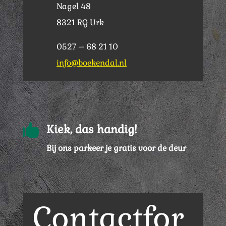
Nagel 48
8321 RG Urk
0527 – 68 21 10
info@boekendal.nl

Kiek, das handig!
Bij ons parkeer je gratis voor de deur
Contactfor