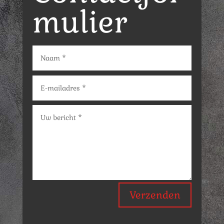
mulier
Verzenden