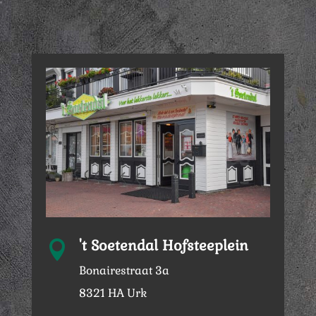
't Soetendal Hofsteeplein

Bonairestraat 3a
8321 HA Urk