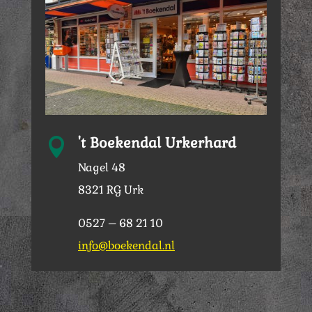
't Boekendal Urkerhard

Nagel 48
8321 RG Urk
0527 – 68 21 10
info@boekendal.nl