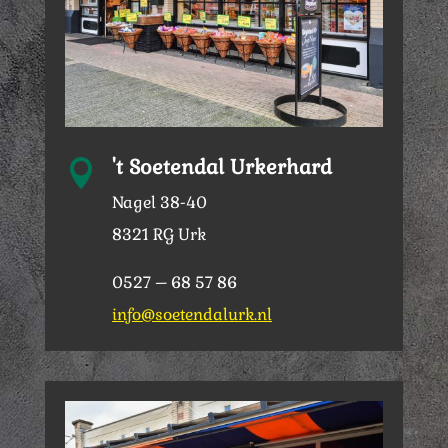
't Soetendal Urkerhard

Nagel 38-40
8321 RG Urk
0527 – 68 57 86
info@soetendalurk.nl