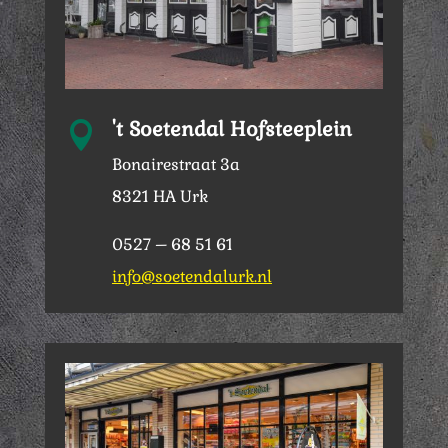
't Soetendal Hofsteeplein

Bonairestraat 3a
8321 HA Urk
0527 – 68 51 61
info@soetendalurk.nl