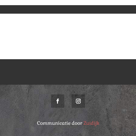
Communicatie door
Zuidijk