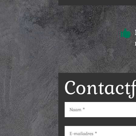

Contact