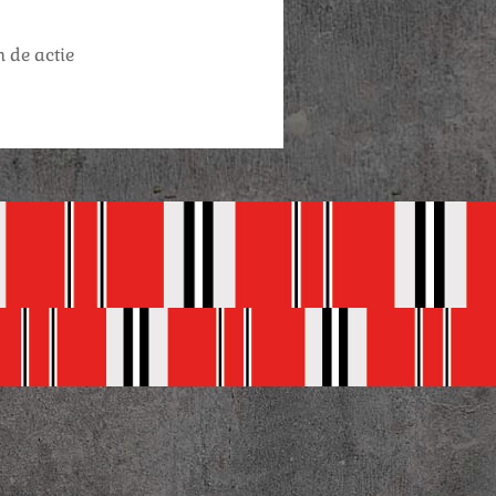
 de actie