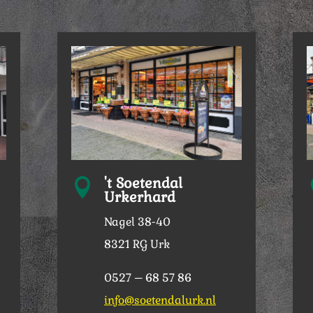
't Soetendal

Urkerhard
Nagel 38-40
8321 RG Urk
0527 – 68 57 86
info@soetendalurk.nl