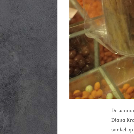
De winnaa
Diana Kroo
winkel op 