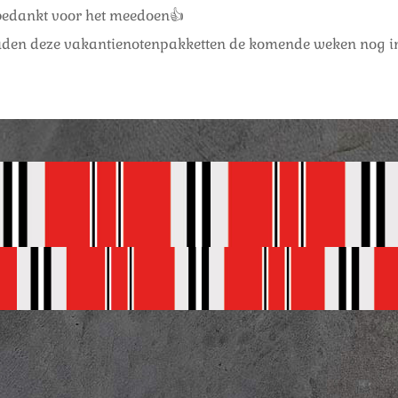
bedankt voor het meedoen👍
den deze vakantienotenpakketten de komende weken nog in