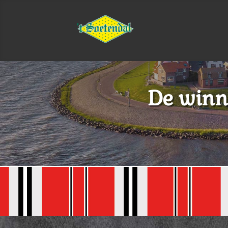
De winn