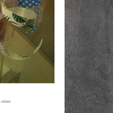
n onze