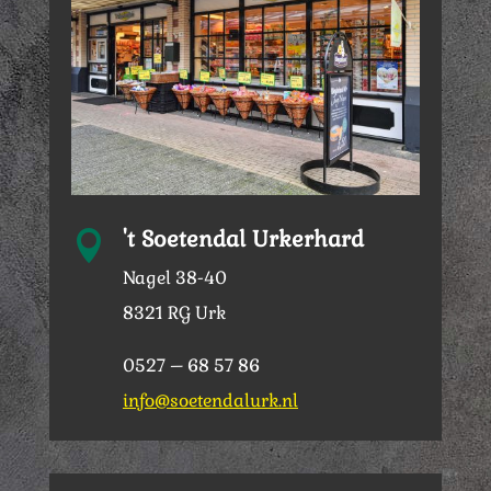
't Soetendal Urkerhard

Nagel 38-40
8321 RG Urk
0527 – 68 57 86
info@soetendalurk.nl