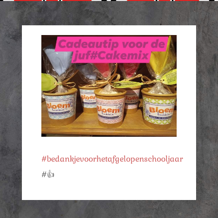
#bedankjevoorhetafgelopenschooljaar
#👍