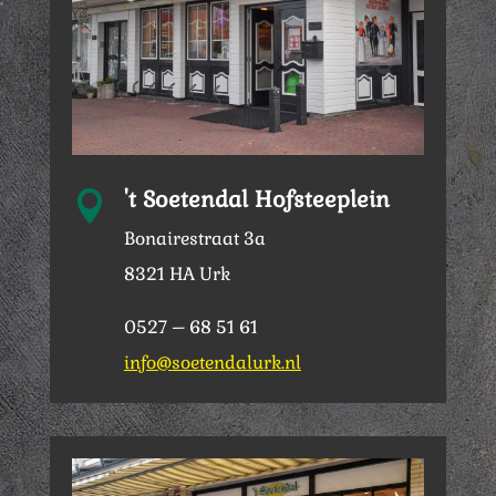
't Soetendal Hofsteeplein

Bonairestraat 3a
8321 HA Urk
0527 – 68 51 61
info@soetendalurk.nl