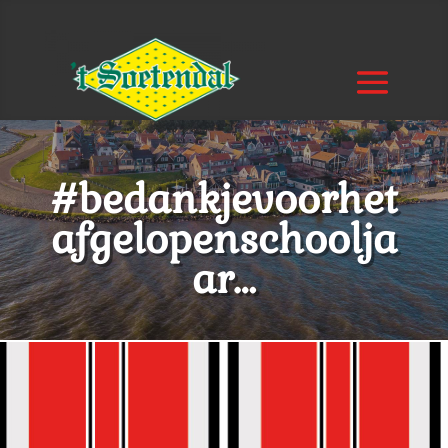
#bedankjevoorhet
afgelopenschoolja
ar…