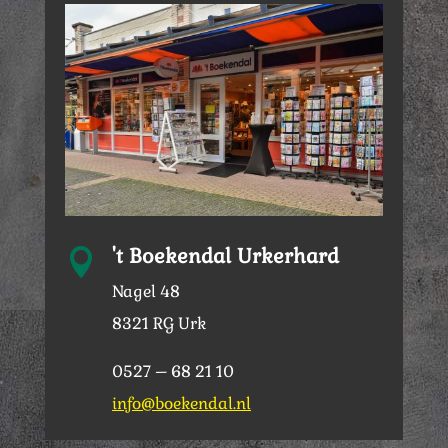
't Boekendal Urkerhard

Nagel 48
8321 RG Urk
0527 – 68 21 10
info@boekendal.nl