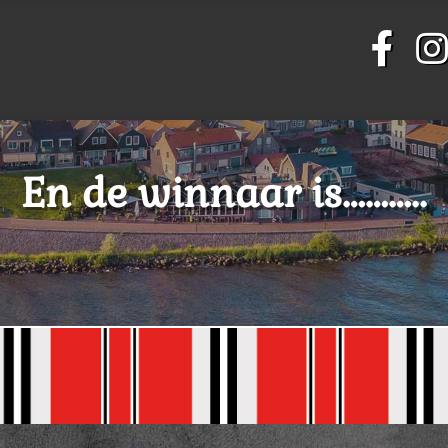
En de winnaar is………..