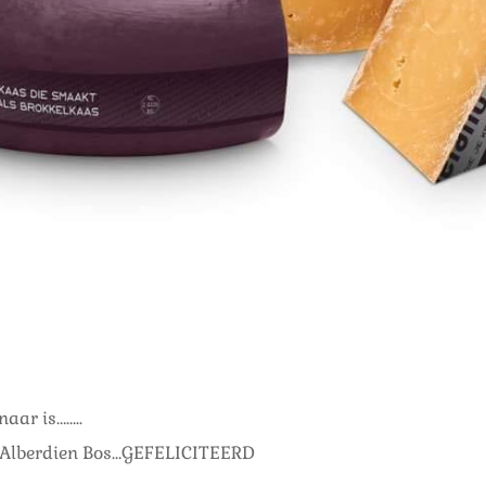
aar is……..
 Alberdien Bos…GEFELICITEERD