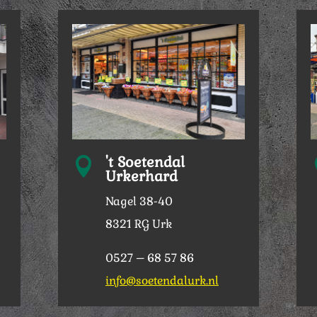
't Soetendal

Urkerhard
Nagel 38-40
8321 RG Urk
0527 – 68 57 86
info@soetendalurk.nl