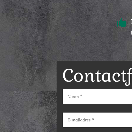

Contact