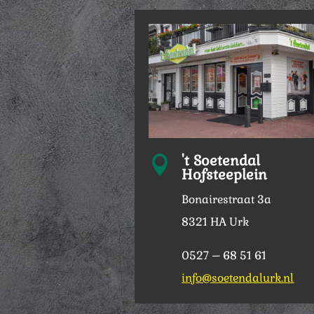
't Soetendal

Hofsteeplein
Bonairestraat 3a
8321 HA Urk
0527 – 68 51 61
info@soetendalurk.nl