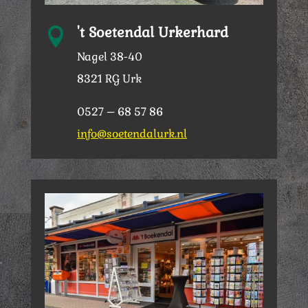
't Soetendal Urkerhard

Nagel 38-40
8321 RG Urk
0527 – 68 57 86
info@soetendalurk.nl