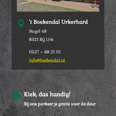
't Boekendal Urkerhard

Nagel 48
8321 RG Urk
0527 – 68 21 10
info@boekendal.nl

Kiek, das handig!
Bij ons parkeer je gratis voor de deur