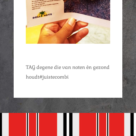
TAG degene die van noten én gezond
houdt#juistecombi