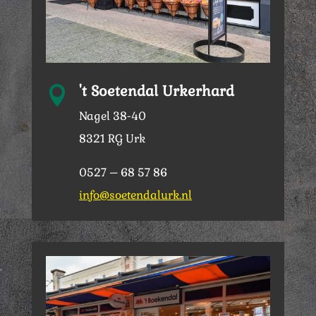
't Soetendal Urkerhard

Nagel 38-40
8321 RG Urk
0527 – 68 57 86
info@soetendalurk.nl