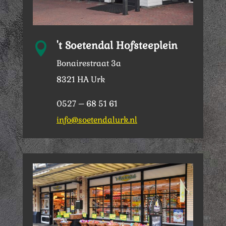
't Soetendal Hofsteeplein

Bonairestraat 3a
8321 HA Urk
0527 – 68 51 61
info@soetendalurk.nl