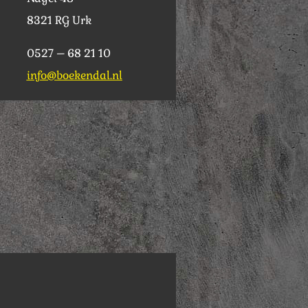
8321 RG Urk
0527 – 68 21 10
info@boekendal.nl