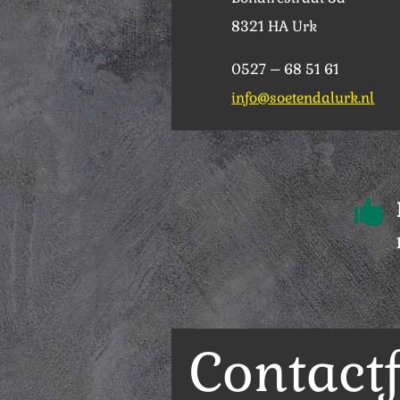
8321 HA Urk
0527 – 68 51 61
info@soetendalurk.nl

Contact