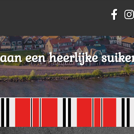
 aan een heerlijke suike