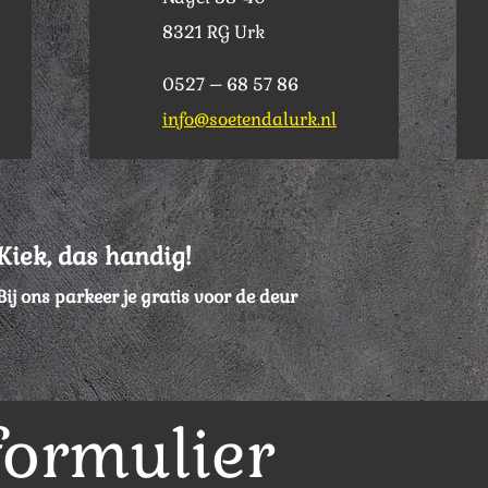
8321 RG Urk
0527 – 68 57 86
info@soetendalurk.nl
Kiek, das handig!
Bij ons parkeer je gratis voor de deur
formulier