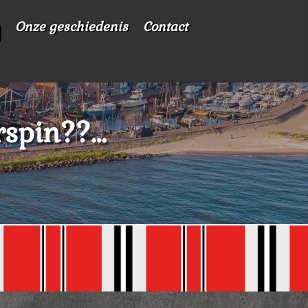
Onze geschiedenis
Contact
rspin??…