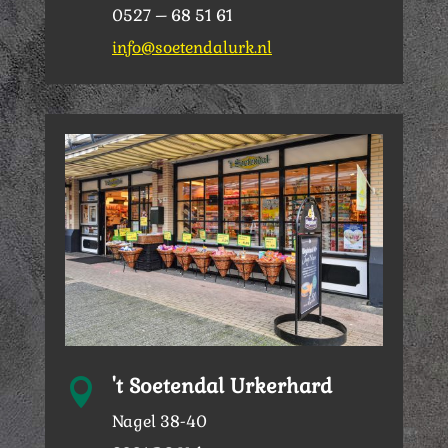
0527 – 68 51 61
info@soetendalurk.nl
't Soetendal Urkerhard

Nagel 38-40