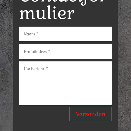
mulier
Verzenden