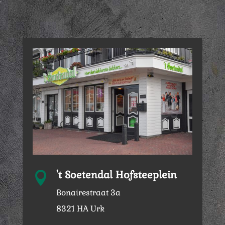
't Soetendal Hofsteeplein

Bonairestraat 3a
8321 HA Urk