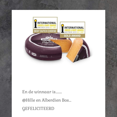
En de winnaar is……..
@Hille en Alberdien Bos…
GEFELICITEERD