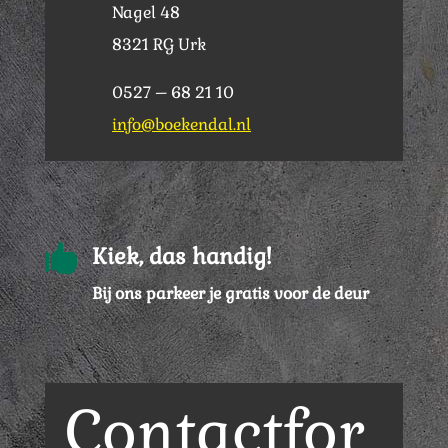
Nagel 48
8321 RG Urk
0527 – 68 21 10
info@boekendal.nl

Kiek, das handig!
Bij ons parkeer je gratis voor de deur
Contactfor