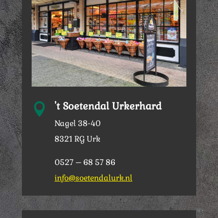
't Soetendal Urkerhard

Nagel 38-40
8321 RG Urk
0527 – 68 57 86
info@soetendalurk.nl