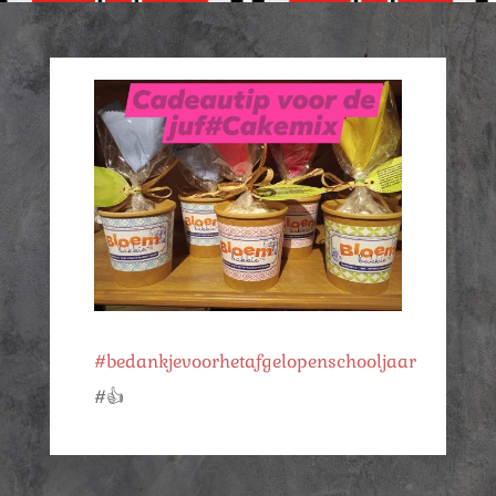
#bedankjevoorhetafgelopenschooljaar
#👍