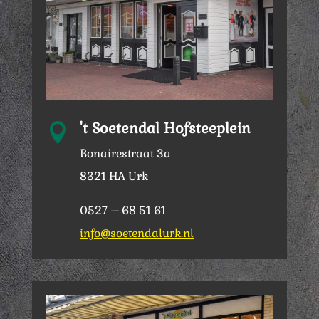
't Soetendal Hofsteeplein

Bonairestraat 3a
8321 HA Urk
0527 – 68 51 61
info@soetendalurk.nl