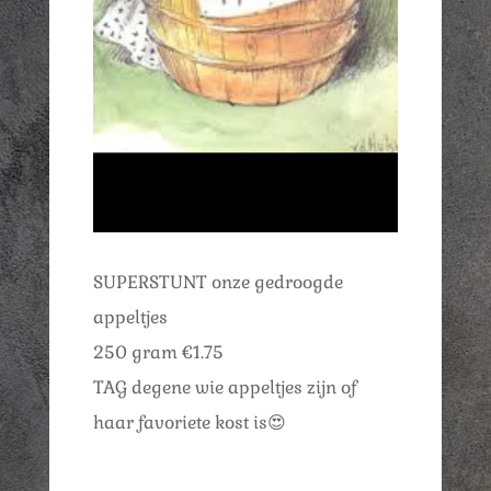
SUPERSTUNT onze gedroogde
appeltjes
250 gram €1.75
TAG degene wie appeltjes zijn of
haar favoriete kost is😍