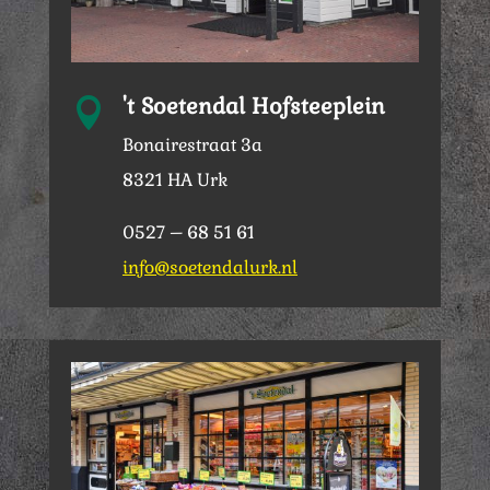
't Soetendal Hofsteeplein

Bonairestraat 3a
8321 HA Urk
0527 – 68 51 61
info@soetendalurk.nl