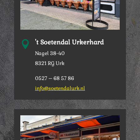
't Soetendal Urkerhard

Nagel 38-40
8321 RG Urk
0527 – 68 57 86
info@soetendalurk.nl