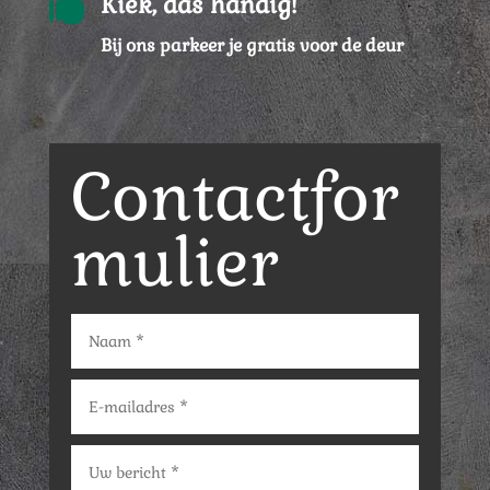

Kiek, das handig!
Bij ons parkeer je gratis voor de deur
Contactfor
mulier