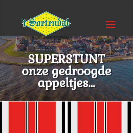
SUPERSTUNT
onze gedroogde
appeltjes…