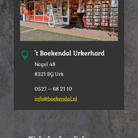
't Boekendal Urkerhard

Nagel 48
8321 RG Urk
0527 – 68 21 10
info@boekendal.nl