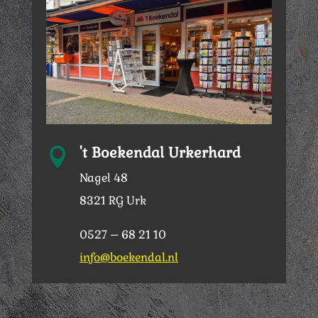
't Boekendal Urkerhard

Nagel 48
8321 RG Urk
0527 – 68 21 10
info@boekendal.nl