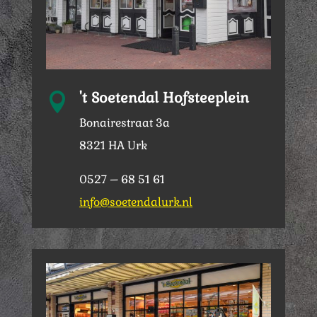
't Soetendal Hofsteeplein

Bonairestraat 3a
8321 HA Urk
0527 – 68 51 61
info@soetendalurk.nl