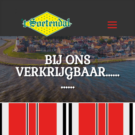
BIJ ONS
VERKRIJGBAAR……
……