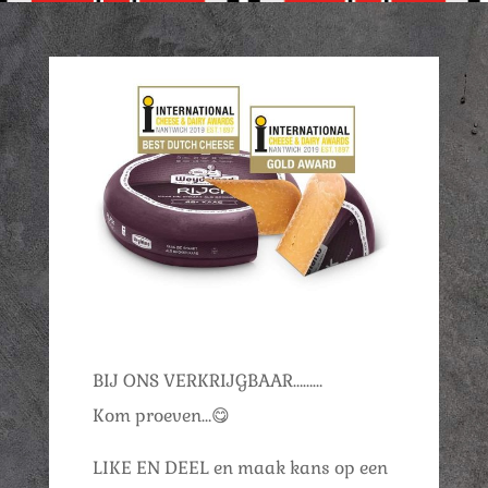
BIJ ONS VERKRIJGBAAR………
Kom proeven…
😋
LIKE EN DEEL en maak kans op een