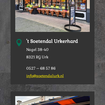
't Soetendal Urkerhard

Nagel 38-40
8321 RG Urk
0527 – 68 57 86
info@soetendalurk.nl