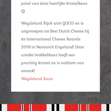
pond van deze heerlijke kristalkaas
😋
Weydeland Rijck wint GOUD en is
uitgeroepen tot Best Dutch Cheese bij
de International Cheese Awards
2019 in Nantwich Engeland! Deze
unieke brokkelkaas heeft een
prachtig kristal en is subliem van
smaak!
Weydeland Kaas