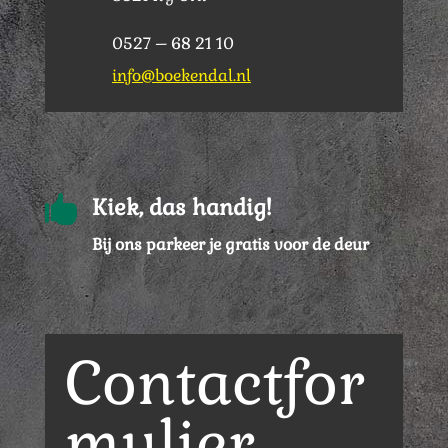
0527 – 68 21 10
info@boekendal.nl

Kiek, das handig!
Bij ons parkeer je gratis voor de deur
Contactfor
mulier