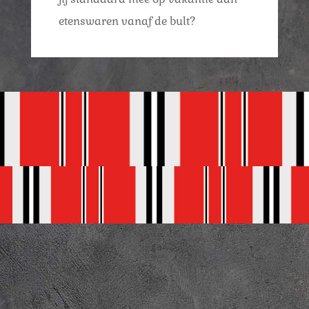
etenswaren vanaf de bult?