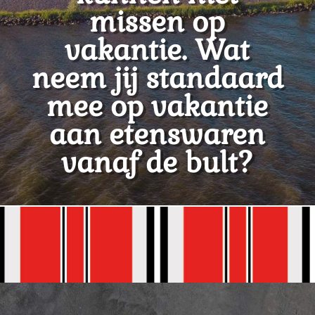
missen op
vakantie. Wat
neem jij standaard
mee op vakantie
aan etenswaren
vanaf de bult?