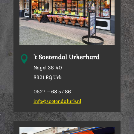
't Soetendal Urkerhard

Nagel 38-40
8321 RG Urk
0527 – 68 57 86
info@soetendalurk.nl