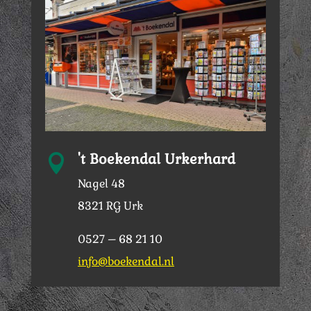
't Boekendal Urkerhard

Nagel 48
8321 RG Urk
0527 – 68 21 10
info@boekendal.nl