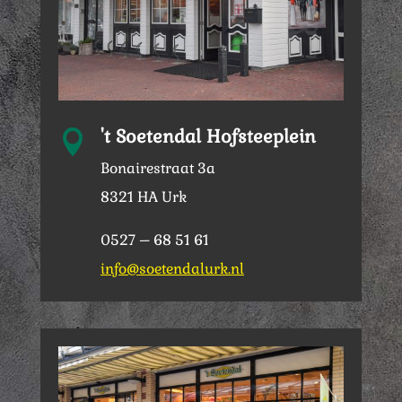
't Soetendal Hofsteeplein

Bonairestraat 3a
8321 HA Urk
0527 – 68 51 61
info@soetendalurk.nl