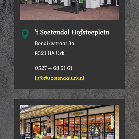
't Soetendal Hofsteeplein

Bonairestraat 3a
8321 HA Urk
0527 – 68 51 61
info@soetendalurk.nl