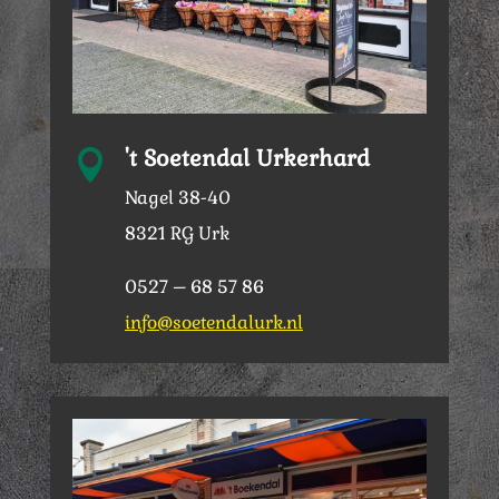
't Soetendal Urkerhard

Nagel 38-40
8321 RG Urk
0527 – 68 57 86
info@soetendalurk.nl