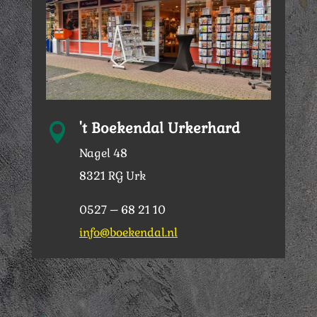
't Boekendal Urkerhard

Nagel 48
8321 RG Urk
0527 – 68 21 10
info@boekendal.nl