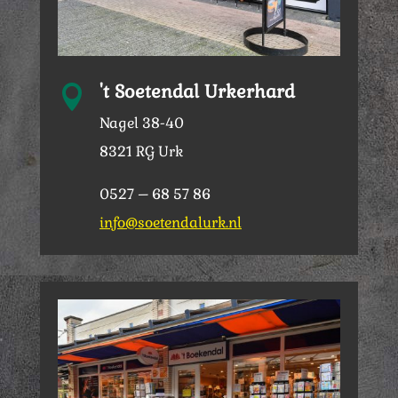
't Soetendal Urkerhard

Nagel 38-40
8321 RG Urk
0527 – 68 57 86
info@soetendalurk.nl