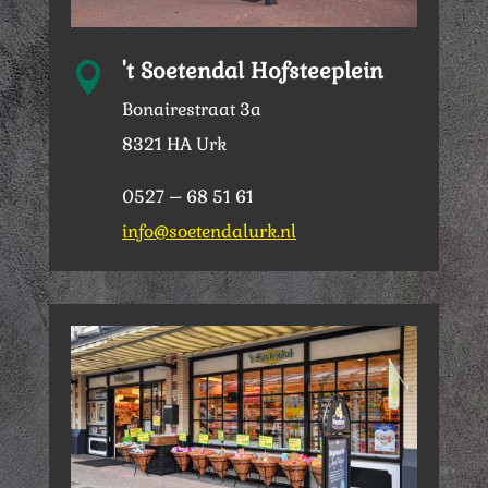
't Soetendal Hofsteeplein

Bonairestraat 3a
8321 HA Urk
0527 – 68 51 61
info@soetendalurk.nl