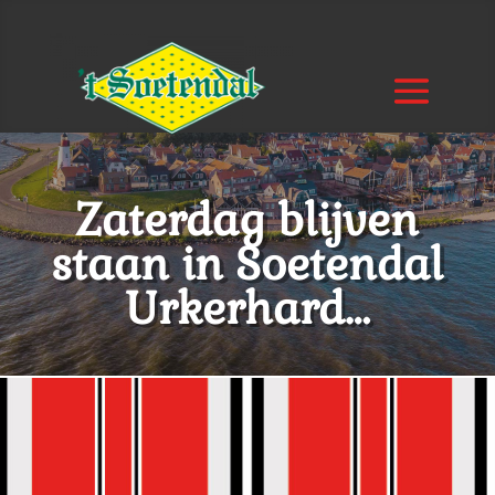
Zaterdag blijven
staan in Soetendal
Urkerhard…