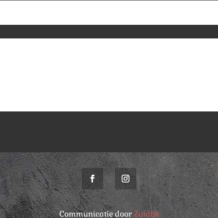
Communicatie door
Zuidijk