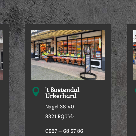
't Soetendal

Urkerhard
Nagel 38-40
8321 RG Urk
0527 – 68 57 86