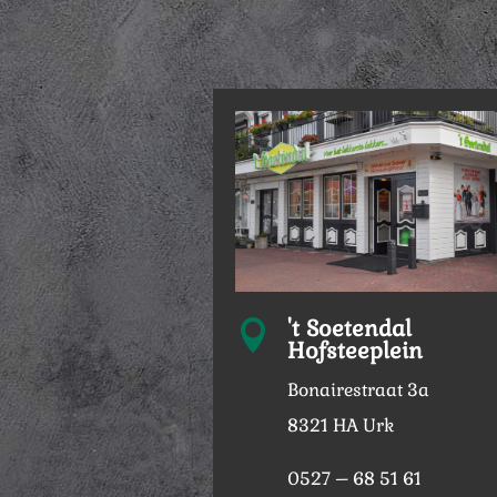
't Soetendal

Hofsteeplein
Bonairestraat 3a
8321 HA Urk
0527 – 68 51 61