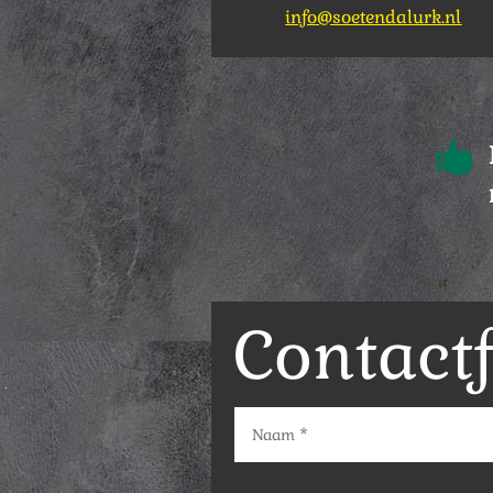
info@soetendalurk.nl

Contact