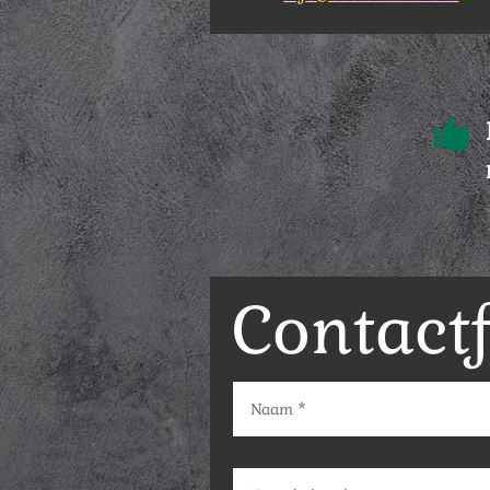

Contact