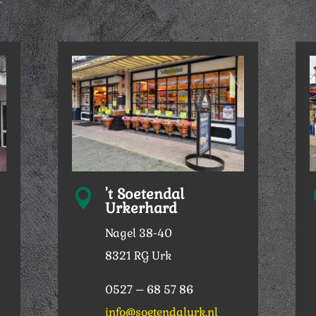
't Soetendal

Urkerhard
Nagel 38-40
8321 RG Urk
0527 – 68 57 86
info@soetendalurk.nl