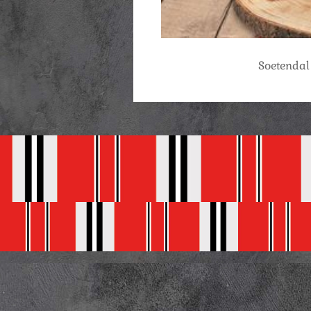
Soetendal 