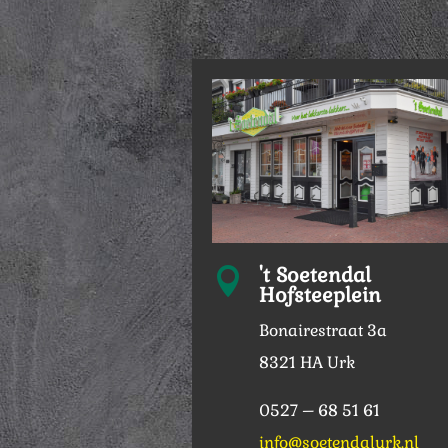
't Soetendal

Hofsteeplein
Bonairestraat 3a
8321 HA Urk
0527 – 68 51 61
info@soetendalurk.nl