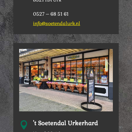
0527 – 68 51 61
info@soetendalurk.nl
't Soetendal Urkerhard
