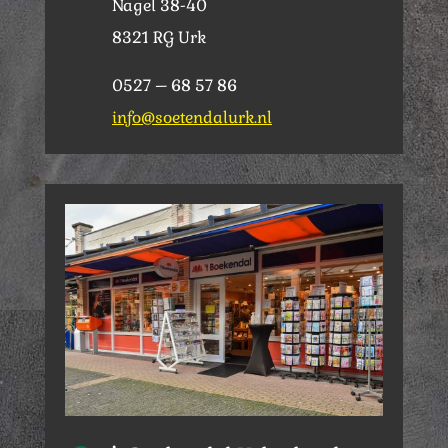
Nagel 38-40
8321 RG Urk
0527 – 68 57 86
info@soetendalurk.nl