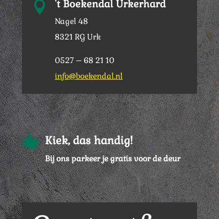
't Boekendal Urkerhard

Nagel 48
8321 RG Urk
0527 – 68 21 10
info@boekendal.nl

Kiek, das handig!
Bij ons parkeer je gratis voor de deur