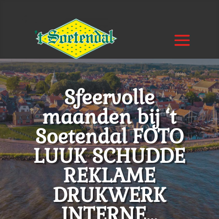
Sfeervolle
maanden bij ‘t
Soetendal FOTO
LUUK SCHUDDE
REKLAME
DRUKWERK
INTERNE…