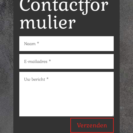
Contactfor
mulier
Verzenden