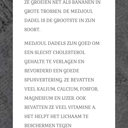
ZE GROEIEN NET ALS BANANEN IN
GROTE TROSSEN. DE MEDJOUL
DADEL IS DE GROOTSTE IN ZIJN
SOORT.
MEDJOUL DADELS ZIJN GOED OM
EEN SLECHT CHOLESTEROL
GEHALTE TE VERLAGEN EN
BEVORDERD EEN GOEDE
SPIJSVERTERING. ZE BEVATTEN
VEEL KALIUM, CALCIUM, FOSFOR,
MAGNESIUM EN IJZER. OOK
BEVATTEN ZE VEEL VITAMINE A.
HET HELPT HET LICHAAM TE
BESCHERMEN TEGEN