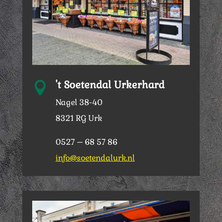
't Soetendal Urkerhard

Nagel 38-40
8321 RG Urk
0527 – 68 57 86
info@soetendalurk.nl