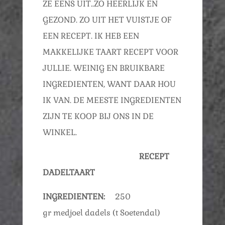
ZE EENS UIT..ZO HEERLIJK EN
GEZOND. ZO UIT HET VUISTJE OF
EEN RECEPT. IK HEB EEN
MAKKELIJKE TAART RECEPT VOOR
JULLIE. WEINIG EN BRUIKBARE
INGREDIENTEN, WANT DAAR HOU
IK VAN. DE MEESTE INGREDIENTEN
ZIJN TE KOOP BIJ ONS IN DE
WINKEL.
RECEPT
DADELTAART
INGREDIENTEN:
250
gr medjoel dadels (t Soetendal)