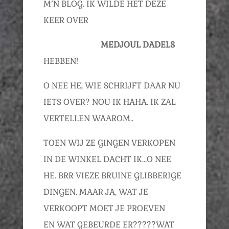
M’N BLOG. IK WILDE HET DEZE
KEER OVER
MEDJOUL DADELS
HEBBEN!
O NEE HE, WIE SCHRIJFT DAAR NU
IETS OVER? NOU IK HAHA. IK ZAL
VERTELLEN WAAROM..
TOEN WIJ ZE GINGEN VERKOPEN
IN DE WINKEL DACHT IK…O NEE
HE. BRR VIEZE BRUINE GLIBBERIGE
DINGEN. MAAR JA, WAT JE
VERKOOPT MOET JE PROEVEN
EN WAT GEBEURDE ER?????WAT