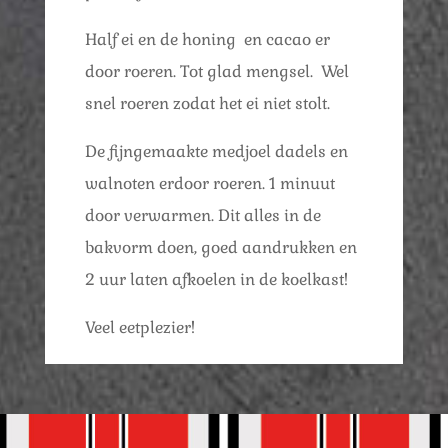
Half ei en de honing en cacao er
door roeren. Tot glad mengsel. Wel
snel roeren zodat het ei niet stolt.
De fijngemaakte medjoel dadels en
walnoten erdoor roeren. 1 minuut
door verwarmen. Dit alles in de
bakvorm doen, goed aandrukken en
2 uur laten afkoelen in de koelkast!
Veel eetplezier!