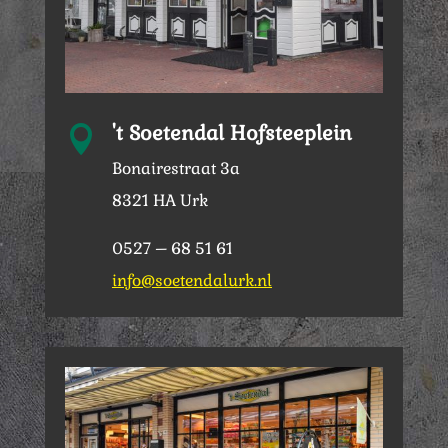
't Soetendal Hofsteeplein

Bonairestraat 3a
8321 HA Urk
0527 – 68 51 61
info@soetendalurk.nl