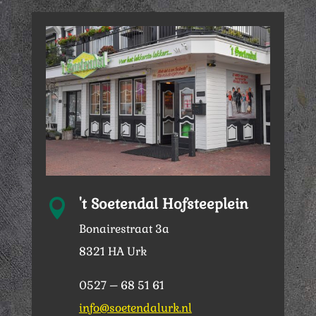
't Soetendal Hofsteeplein

Bonairestraat 3a
8321 HA Urk
0527 – 68 51 61
info@soetendalurk.nl