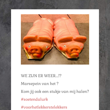
WE ZIJN ER WEER….!?
Marsepein van het ?
Kom jij ook een stukje van mij halen?
#soetendalurk
#voorhetlekkerstelekkers