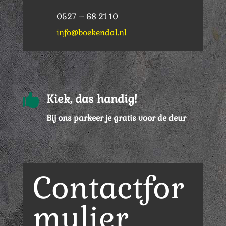
0527 – 68 21 10
info@boekendal.nl

Kiek, das handig!
Bij ons parkeer je gratis voor de deur
Contactfor
mulier