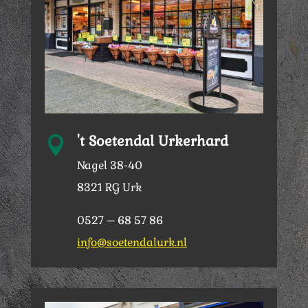
't Soetendal Urkerhard

Nagel 38-40
8321 RG Urk
0527 – 68 57 86
info@soetendalurk.nl