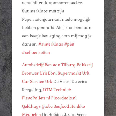
verschillende sponsoren welke
Suunterklaos met zijn
Pepernotenjournaal mede mogelijk
hebben gemaakt. Als je toe bent aan
een beetje beweging, van mij mag je
dansen.
#sinterklaas
#piet
#schoenzetten
Autobedrijf Ben van Tilburg
Bakkerij
Brouwer Urk
Boni Supermarkt Urk
Car Service Urk
De Vries, De vries
Recycling,
DTM Techniek
FlevoPallets.nl
Floordeals.nl
Geldhuys
Globe Seafood
Henkko
Meubelen
De Hofstee, J. van Veen