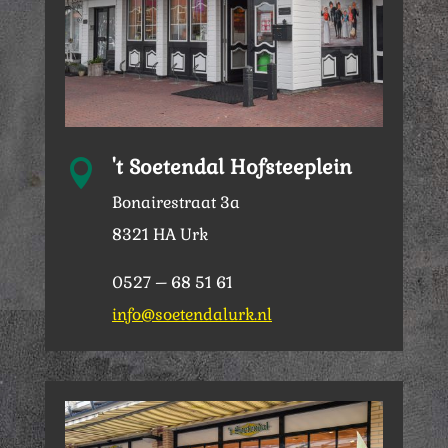
't Soetendal Hofsteeplein

Bonairestraat 3a
8321 HA Urk
0527 – 68 51 61
info@soetendalurk.nl