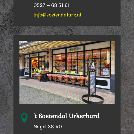
0527 – 68 51 61
info@soetendalurk.nl
't Soetendal Urkerhard

Nagel 38-40