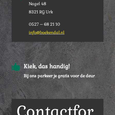
Nagel 48
8321 RG Urk
0527 – 68 21 10
info@boekendal.nl

Kiek, das handig!
Bij ons parkeer je gratis voor de deur
Contactfor