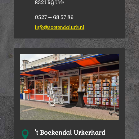
8321 RG Urk
0527 – 68 57 86
info@soetendalurk.nl
't Boekendal Urkerhard
