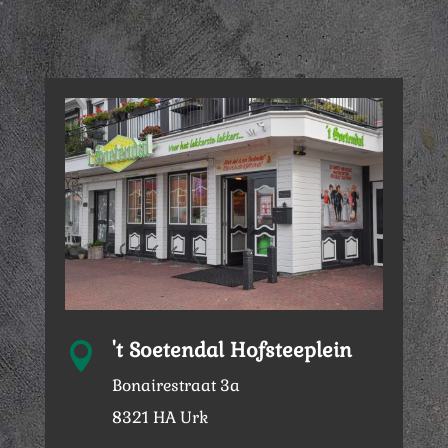
't Soetendal Hofsteeplein

Bonairestraat 3a
8321 HA Urk