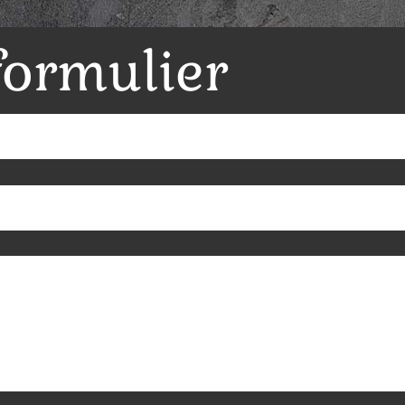
formulier