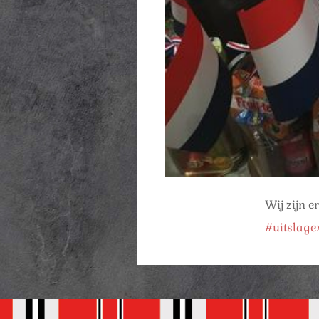
Wij zijn e
#uitslag