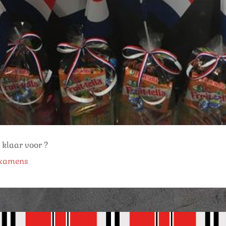
r klaar voor ?
examens