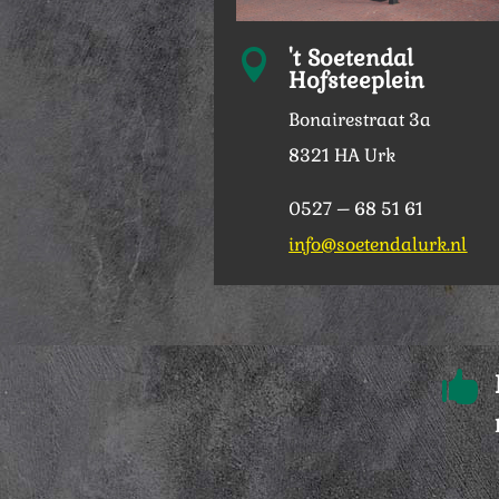
't Soetendal

Hofsteeplein
Bonairestraat 3a
8321 HA Urk
0527 – 68 51 61
info@soetendalurk.nl
