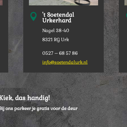
't Soetendal

Urkerhard
Nagel 38-40
8321 RG Urk
0527 – 68 57 86
info@soetendalurk.nl
Kiek, das handig!
Bij ons parkeer je gratis voor de deur