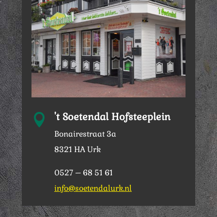
't Soetendal Hofsteeplein

Bonairestraat 3a
8321 HA Urk
0527 – 68 51 61
info@soetendalurk.nl