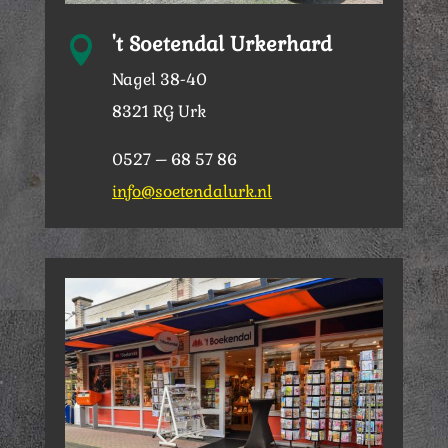
't Soetendal Urkerhard

Nagel 38-40
8321 RG Urk
0527 – 68 57 86
info@soetendalurk.nl