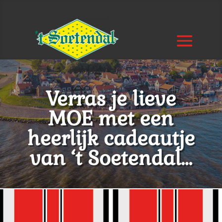
Verras je lieve
MOE met een
heerlijk cadeautje
van ‘t Soetendal…