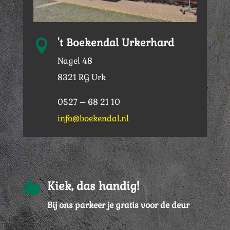
't Boekendal Urkerhard

Nagel 48
8321 RG Urk
0527 – 68 21 10
info@boekendal.nl

Kiek, das handig!
Bij ons parkeer je gratis voor de deur