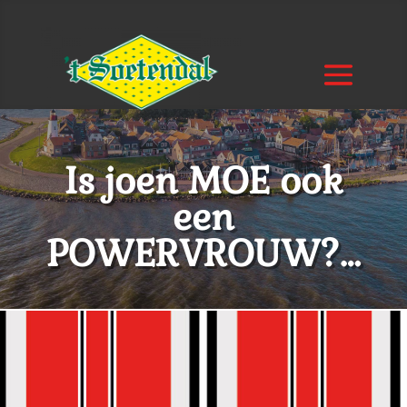
Is joen MOE ook
een
POWERVROUW?…