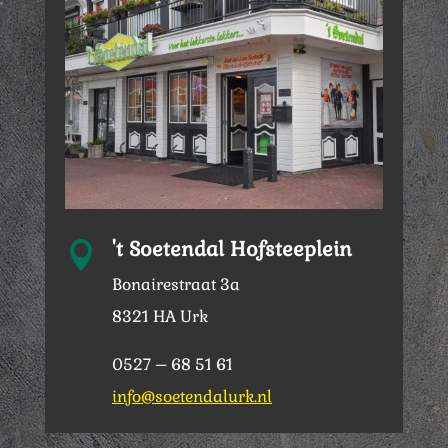
't Soetendal Hofsteeplein

Bonairestraat 3a
8321 HA Urk
0527 – 68 51 61
info@soetendalurk.nl