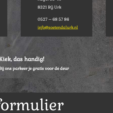
8321 RG Urk
0527 – 68 57 86
info@soetendalurk.nl
Kiek, das handig!
Bij ons parkeer je gratis voor de deur
formulier