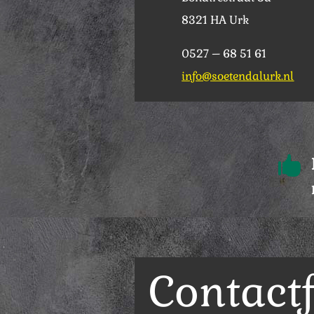
8321 HA Urk
0527 – 68 51 61
info@soetendalurk.nl

Contact