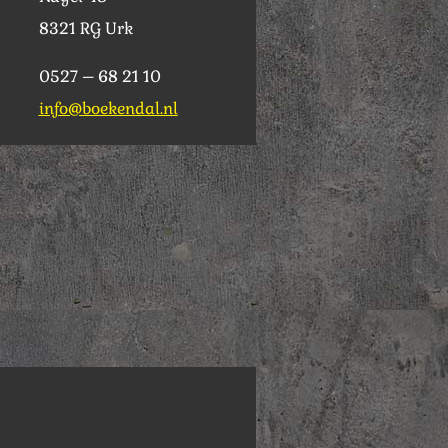
8321 RG Urk
0527 – 68 21 10
info@boekendal.nl