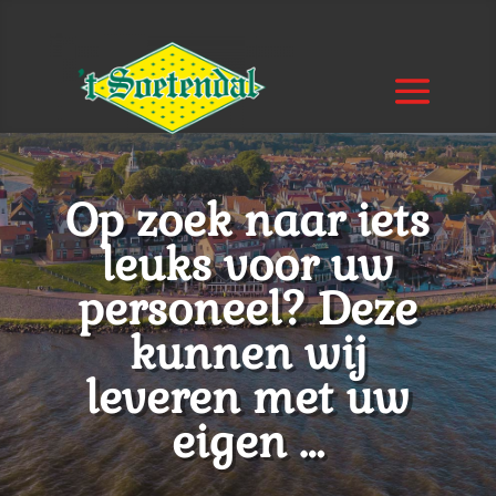
Op zoek naar iets
leuks voor uw
personeel? Deze
kunnen wij
leveren met uw
eigen …