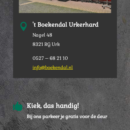
't Boekendal Urkerhard

Nagel 48
8321 RG Urk
0527 – 68 21 10
info@boekendal.nl

Kiek, das handig!
Bij ons parkeer je gratis voor de deur