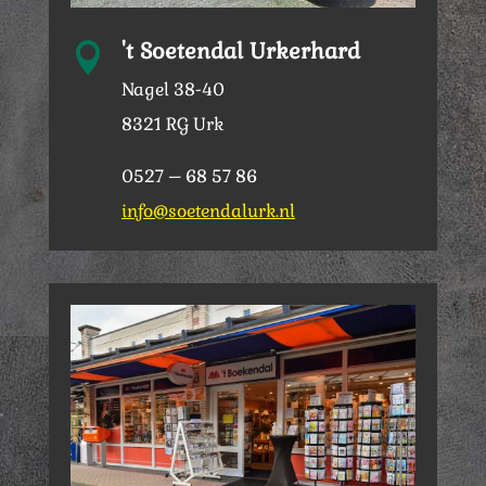
't Soetendal Urkerhard

Nagel 38-40
8321 RG Urk
0527 – 68 57 86
info@soetendalurk.nl