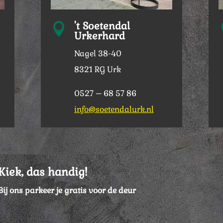
't Soetendal

Urkerhard
Nagel 38-40
8321 RG Urk
0527 – 68 57 86
info@soetendalurk.nl
Kiek, das handig!
Bij ons parkeer je gratis voor de deur