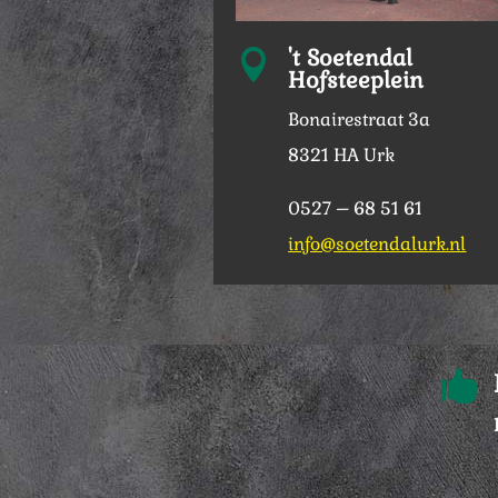
't Soetendal

Hofsteeplein
Bonairestraat 3a
8321 HA Urk
0527 – 68 51 61
info@soetendalurk.nl
