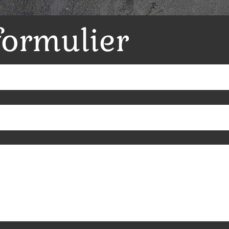
formulier