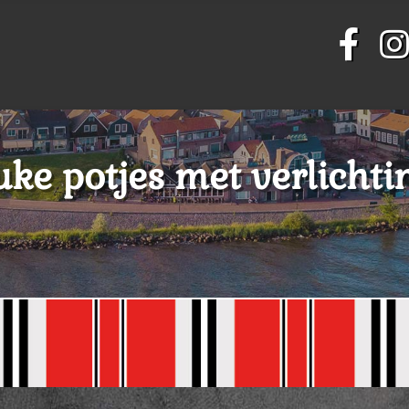
uke potjes met verlichti