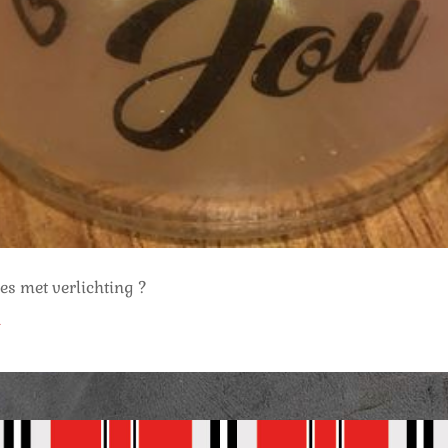
es met verlichting ?
n