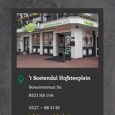
't Soetendal Hofsteeplein

Bonairestraat 3a
8321 HA Urk
0527 – 68 51 61