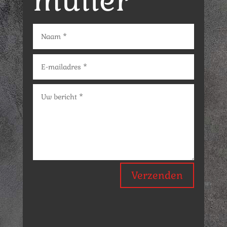
mulier
Verzenden