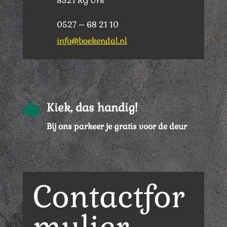
8321 RG Urk
0527 – 68 21 10
info@boekendal.nl

Kiek, das handig!
Bij ons parkeer je gratis voor de deur
Contactfor