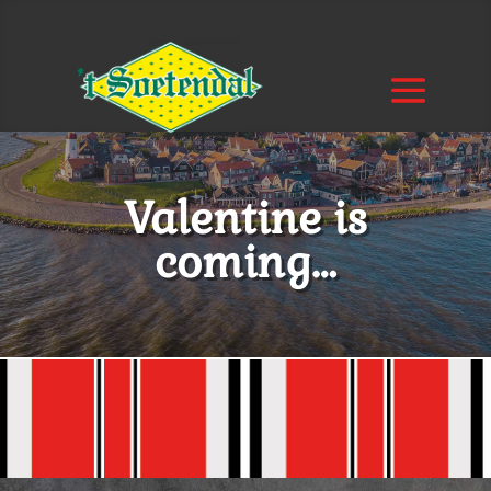
Valentine is
coming…