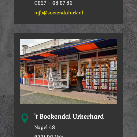
0527 – 68 57 86
info@soetendalurk.nl
't Boekendal Urkerhard

Nagel 48