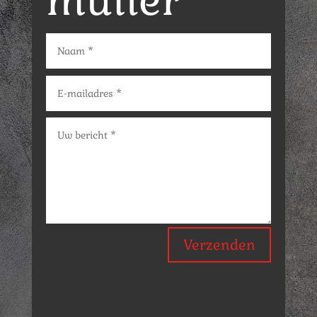
mulier
Verzenden