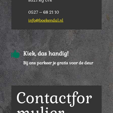
8321 RG Urk
0527 – 68 21 10
info@boekendal.nl

Kiek, das handig!
Bij ons parkeer je gratis voor de deur
Contactfor