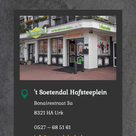
't Soetendal Hofsteeplein

Bonairestraat 3a
8321 HA Urk
0527 – 68 51 61