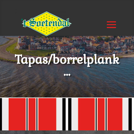
Tapas/borrelplank
…