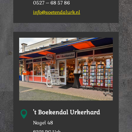
0527 – 68 57 86
info@soetendalurk.nl
't Boekendal Urkerhard

Nagel 48