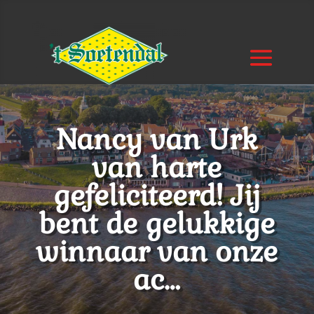
Nancy van Urk
van harte
gefeliciteerd! Jij
bent de gelukkige
winnaar van onze
ac…