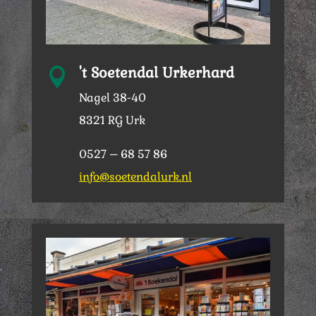
't Soetendal Urkerhard

Nagel 38-40
8321 RG Urk
0527 – 68 57 86
info@soetendalurk.nl