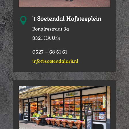
't Soetendal Hofsteeplein

Bonairestraat 3a
8321 HA Urk
0527 – 68 51 61
info@soetendalurk.nl