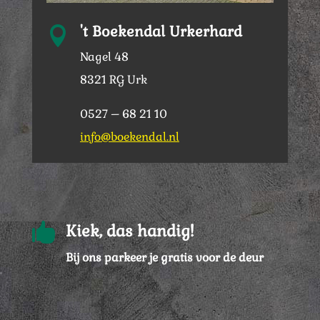
't Boekendal Urkerhard

Nagel 48
8321 RG Urk
0527 – 68 21 10
info@boekendal.nl

Kiek, das handig!
Bij ons parkeer je gratis voor de deur