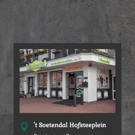
't Soetendal Hofsteeplein
