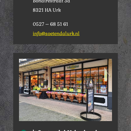
Bonairestraat 3a
8321 HA Urk
0527 – 68 51 61
info@soetendalurk.nl