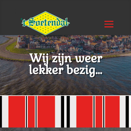
Wij zijn weer
lekker bezig…