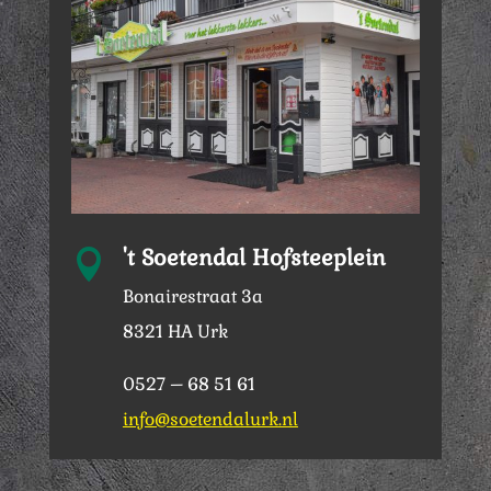
't Soetendal Hofsteeplein

Bonairestraat 3a
8321 HA Urk
0527 – 68 51 61
info@soetendalurk.nl